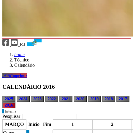
RJ
home
Técnico
Calendário
print
Imprimir
CALENDÁRIO 2016
2025
2024
2023
2022
2021
2020
2019
2018
2017
2016
Interna
Pesquisar
MARÇO
Início
Fim
1
2
Curso