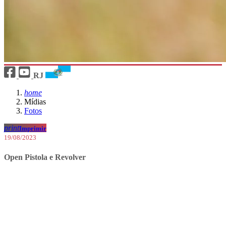
RJ
home
Mídias
Fotos
print
Imprimir
19/08/2023
Open Pistola e Revolver