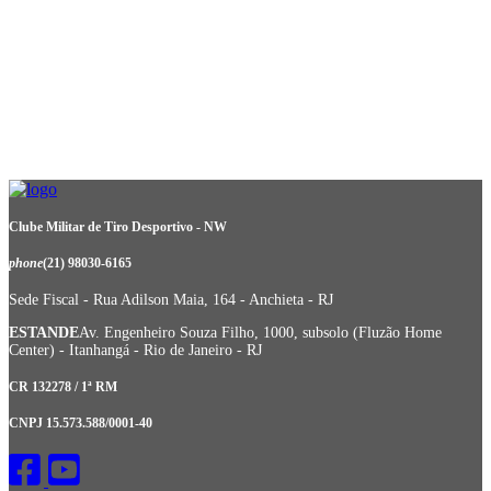
Clube Militar de Tiro Desportivo - NW
phone
(21) 98030-6165
Sede Fiscal - Rua Adilson Maia, 164 - Anchieta - RJ
ESTANDE
Av. Engenheiro Souza Filho, 1000, subsolo (Fluzão Home
Center) - Itanhangá - Rio de Janeiro - RJ
CR 132278 / 1ª RM
CNPJ 15.573.588/0001-40