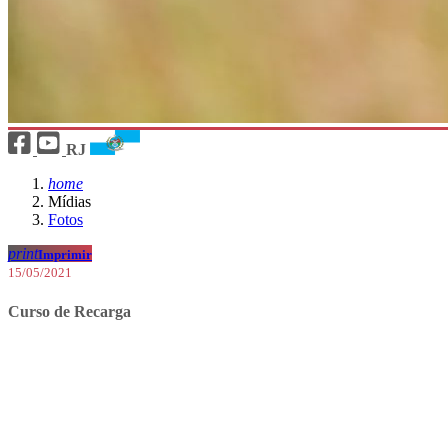
RJ
home
Mídias
Fotos
print
Imprimir
15/05/2021
Curso de Recarga